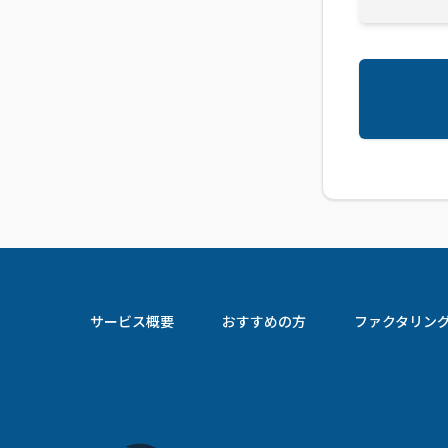
サービス概要
おすすめの方
ファクタリン