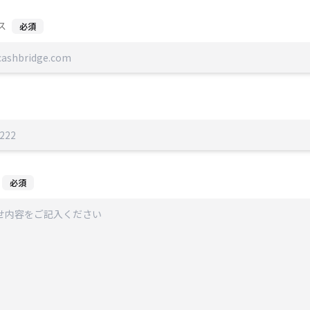
ス
必須
必須