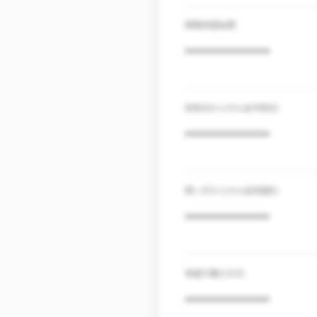
買取希望金額
***************
売掛先からの入金予定日
***************
買い手からの入金希望日
***************
希望の取引方式
***************