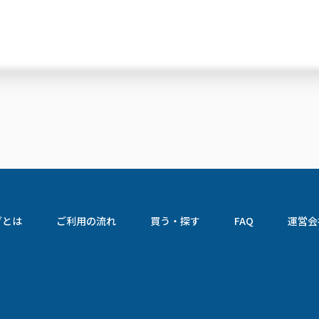
グとは
ご利用の流れ
買う・探す
FAQ
運営会