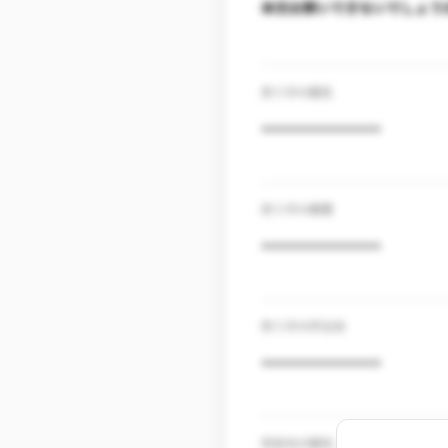
本日お願いできないでしょう
売り手の属性
***************
売り手の業種
***************
売り手の所在地
***************
売掛先の属性