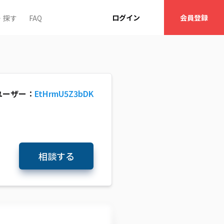
ログイン
会員登録
・探す
FAQ
ユーザー：
EtHrmU5Z3bDK
相談する